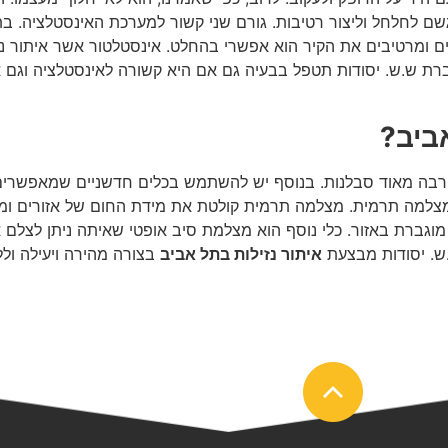
שם לחלחל וליצור רטיבות. גורם שני קשור למערכת האינסטלציה. ב
 ומרטיבים את הקיר הוא אפשרי בהחלט. אינסטלטור אשר איתור נז
רת ש.ש. יסודות תטפל בבעיה גם אם היא קשורה לאינסטלציה וגם א
ביב?
ות והרבה מאוד סבלנות. בנוסף יש להשתמש בכלים חדשניים שמאפשר
למה תרמית. מצלמה תרמית קולטת את מידת החום של אזורים ומתר
ה מוגברת באזור. כלי נוסף הוא מצלמת סיב אופטי שאיתה ניתן לצלם
.ש. יסודות מבצעת
איתור נזילות בתל אביב
בצורה מהירה ויעילה ול